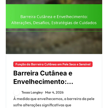
Função da Barreira Cutânea em Pele Seca e Sensível
Barreira Cutânea e
Envelhecimento:
Alterações, Desafios,
Tessa Langley
Mar 4, 2026
Estratégias de Cuidados
À medida que envelhecemos, a barreira da pele
sofre alterações significativas que