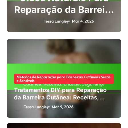
Reparação da Barreira
Cutânea: Benefícios,
Tessa Langley
Mar 4, 2026
Tipos, Aplicação
Métodos de Reparação para Barreiras Cutâneas Secas
e Sensíveis
Tratamentos DIY para Reparação
da Barreira Cutânea: Receitas,
Eficácia, Segurança
Tessa Langley
Mar 9, 2026