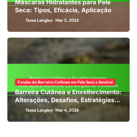
Máscaras Hidratantes para Pele
Seca: Tipos, Eficácia, Aplicação
Tessa Langley
Mar 5, 2026
Função da Barreira Cutânea em Pele Seca e Sensível
Barreira Cutânea e Envelhecimento:
Alterações, Desafios, Estratégias
de Cuidados
Tessa Langley
Mar 4, 2026