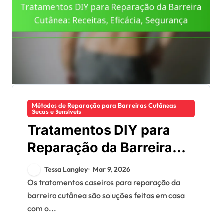
Métodos de Reparação para Barreiras Cutâneas
Secas e Sensíveis
Tratamentos DIY para
Reparação da Barreira
Cutânea: Receitas,
Tessa Langley
Mar 9, 2026
Eficácia, Segurança
Os tratamentos caseiros para reparação da
barreira cutânea são soluções feitas em casa
com o...