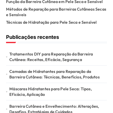
Função da Barreira Cutânea em Pele Seca e Sensível
a
Métodos de Reparação para Barreiras Cutâneas Secas
e Sensíveis
t
Técnicas de Hidratação para Pele Seca e Sensível
i
o
Publicações recentes
n
Tratamentos DIY para Reparação da Barreira
Cutânea: Receitas, Eficácia, Segurança
Camadas de Hidratantes para Reparação da
Barreira Cutânea: Técnicas, Benefícios, Produtos
Máscaras Hidratantes para Pele Seca: Tipos,
Eficácia, Aplicação
Barreira Cutânea e Envelhecimento: Alterações,
Desafios, Estratégias de Cuidados