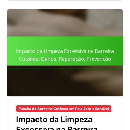
Função da Barreira Cutânea em Pele Seca e Sensível
Impacto da Limpeza
Excessiva na Barreira