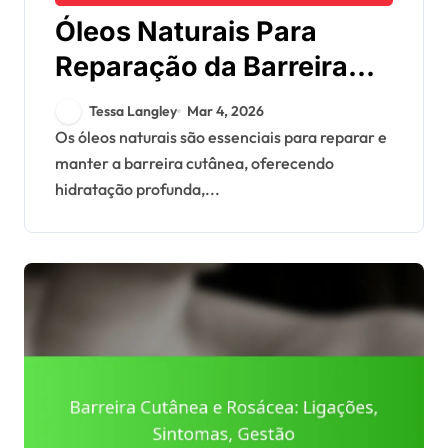
Óleos Naturais Para
Reparação da Barreira
Cutânea: Benefícios,
Tessa Langley
Mar 4, 2026
Tipos, Aplicação
Os óleos naturais são essenciais para reparar e
manter a barreira cutânea, oferecendo
hidratação profunda,...