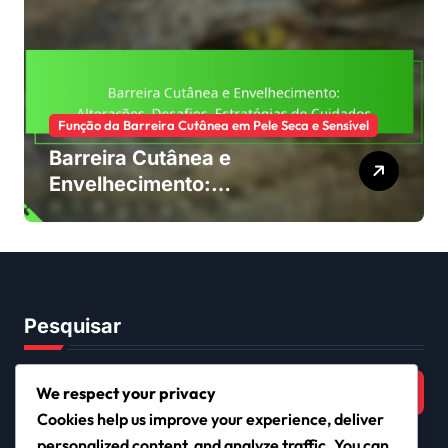
Função da Barreira Cutânea em Pele Seca e Sensível
Barreira Cutânea e
Envelhecimento:
Alterações, Desafios,
Estratégias de Cuidados
Pesquisar
Search
We respect your privacy
for:
Cookies help us improve your experience, deliver
personalized content, and analyze traffic. You can