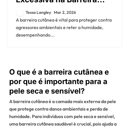
Cutânea: Danos,
Tessa Langley
Mar 2, 2026
Reparação, Prevenção
A barreira cutânea é vital para proteger contra
agressores ambientais e reter a humidade,
desempenhando...
O que é a barreira cutânea e
por que é importante para a
pele seca e sensível?
A barreira cutânea é a camada mais externa da pele
que protege contra danos ambientais e perda de
humidade. Para indivíduos com pele seca e sensível,
uma barreira cutânea saudável é crucial, pois ajuda a