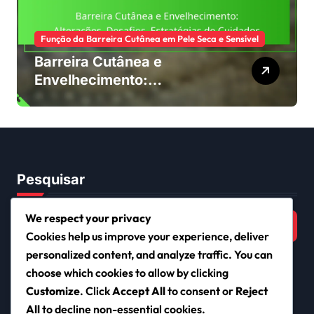
Função da Barreira Cutânea em Pele Seca e Sensível
Barreira Cutânea e
Envelhecimento:
Alterações, Desafios,
Estratégias de Cuidados
Pesquisar
Search
We respect your privacy
for:
Cookies help us improve your experience, deliver
personalized content, and analyze traffic. You can
choose which cookies to allow by clicking
Customize
. Click
Accept All
to consent or
Reject
nhlhotstove.com
All
to decline non-essential cookies.