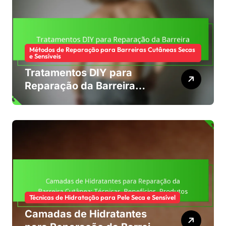
Métodos de Reparação para Barreiras Cutâneas Secas
e Sensíveis
Tratamentos DIY para
Reparação da Barreira
Cutânea: Receitas,
Eficácia, Segurança
Técnicas de Hidratação para Pele Seca e Sensível
Camadas de Hidratantes